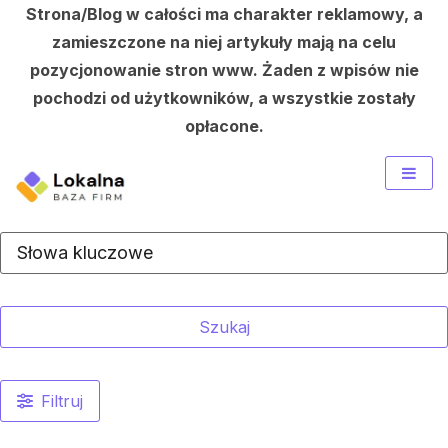
Strona/Blog w całości ma charakter reklamowy, a
zamieszczone na niej artykuły mają na celu
pozycjonowanie stron www. Żaden z wpisów nie
pochodzi od użytkowników, a wszystkie zostały
opłacone.
Skip
to
content
Szukaj
Filtruj