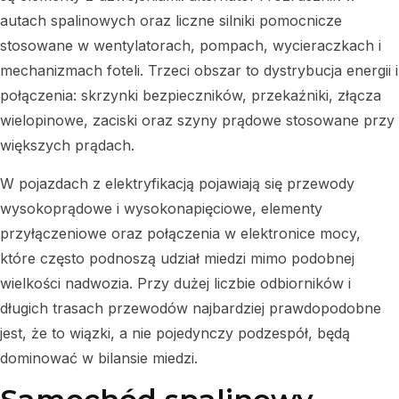
autach spalinowych oraz liczne silniki pomocnicze
stosowane w wentylatorach, pompach, wycieraczkach i
mechanizmach foteli. Trzeci obszar to dystrybucja energii i
połączenia: skrzynki bezpieczników, przekaźniki, złącza
wielopinowe, zaciski oraz szyny prądowe stosowane przy
większych prądach.
W pojazdach z elektryfikacją pojawiają się przewody
wysokoprądowe i wysokonapięciowe, elementy
przyłączeniowe oraz połączenia w elektronice mocy,
które często podnoszą udział miedzi mimo podobnej
wielkości nadwozia. Przy dużej liczbie odbiorników i
długich trasach przewodów najbardziej prawdopodobne
jest, że to wiązki, a nie pojedynczy podzespół, będą
dominować w bilansie miedzi.