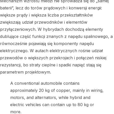
Mechanizm wzrostu miedzi nie sprowadza się do „samej
baterii”, lecz do torów prądowych i konwersji energii:
większe prądy i większa liczba przekształtników
zwiększają udział przewodników i elementów
przyłączeniowych. W hybrydach dochodzą elementy
dublujące część funkcji znanych z napędu spalinowego, a
równocześnie pojawiają się komponenty napędu
elektrycznego. W autach elektrycznych rośnie udział
przewodów o większych przekrojach i połączeń niskiej
rezystancji, bo straty cieplne i spadki napięć stają się
parametrem projektowym.
A conventional automobile contains
approximately 20 kg of copper, mainly in wiring,
motors, and alternators, while hybrid and
electric vehicles can contain up to 80 kg or
more.