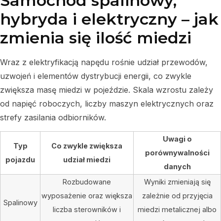
Samochód spalinowy,
hybryda i elektryczny – jak
zmienia się ilość miedzi
Wraz z elektryfikacją napędu rośnie udział przewodów,
uzwojeń i elementów dystrybucji energii, co zwykle
zwiększa masę miedzi w pojeździe. Skala wzrostu zależy
od napięć roboczych, liczby maszyn elektrycznych oraz
strefy zasilania odbiorników.
Uwagi o
Typ
Co zwykle zwiększa
porównywalności
pojazdu
udział miedzi
danych
Rozbudowane
Wyniki zmieniają się
wyposażenie oraz większa
zależnie od przyjęcia
Spalinowy
liczba sterowników i
miedzi metalicznej albo