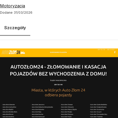
Motoryzacja
Dodane 31/03/2026
Szczegóły