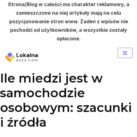
Strona/Blog w całości ma charakter reklamowy, a
zamieszczone na niej artykuły mają na celu
pozycjonowanie stron www. Żaden z wpisów nie
pochodzi od użytkowników, a wszystkie zostały
opłacone.
Skip
to
content
Ile miedzi jest w
samochodzie
osobowym: szacunki
i źródła