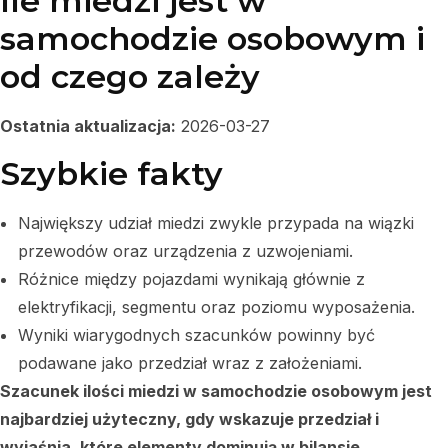
Ile miedzi jest w
samochodzie osobowym i
od czego zależy
Ostatnia aktualizacja:
2026-03-27
Szybkie fakty
Największy udział miedzi zwykle przypada na wiązki
przewodów oraz urządzenia z uzwojeniami.
Różnice między pojazdami wynikają głównie z
elektryfikacji, segmentu oraz poziomu wyposażenia.
Wyniki wiarygodnych szacunków powinny być
podawane jako przedział wraz z założeniami.
Szacunek ilości miedzi w samochodzie osobowym jest
najbardziej użyteczny, gdy wskazuje przedział i
wyjaśnia, które elementy dominują w bilansie