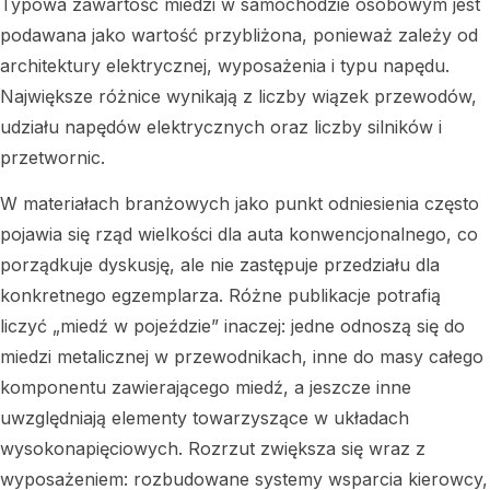
Typowa zawartość miedzi w samochodzie osobowym jest
podawana jako wartość przybliżona, ponieważ zależy od
architektury elektrycznej, wyposażenia i typu napędu.
Największe różnice wynikają z liczby wiązek przewodów,
udziału napędów elektrycznych oraz liczby silników i
przetwornic.
W materiałach branżowych jako punkt odniesienia często
pojawia się rząd wielkości dla auta konwencjonalnego, co
porządkuje dyskusję, ale nie zastępuje przedziału dla
konkretnego egzemplarza. Różne publikacje potrafią
liczyć „miedź w pojeździe” inaczej: jedne odnoszą się do
miedzi metalicznej w przewodnikach, inne do masy całego
komponentu zawierającego miedź, a jeszcze inne
uwzględniają elementy towarzyszące w układach
wysokonapięciowych. Rozrzut zwiększa się wraz z
wyposażeniem: rozbudowane systemy wsparcia kierowcy,