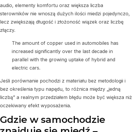
audio, elementy komfortu oraz większa liczba
sterowników nie wnoszą dużych ilości miedzi pojedynczo,
lecz zwiększają długość i złożoność wiązek oraz liczbę
złączy.
The amount of copper used in automobiles has
increased significantly over the last decade in
parallel with the growing uptake of hybrid and
electric cars.
Jeśli porównanie pochodzi z materiału bez metodologii i
bez określenia typu napędu, to różnica między „jedną
liczbą” a realnym przedziałem błędu może być większa niż
oczekiwany efekt wyposażenia.
Gdzie w samochodzie
znajduje się miedź –