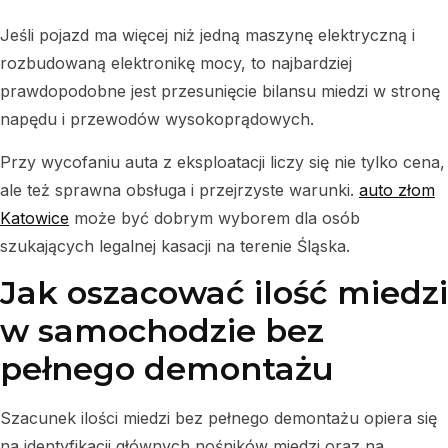
Jeśli pojazd ma więcej niż jedną maszynę elektryczną i
rozbudowaną elektronikę mocy, to najbardziej
prawdopodobne jest przesunięcie bilansu miedzi w stronę
napędu i przewodów wysokoprądowych.
Przy wycofaniu auta z eksploatacji liczy się nie tylko cena,
ale też sprawna obsługa i przejrzyste warunki.
auto złom
Katowice
może być dobrym wyborem dla osób
szukających legalnej kasacji na terenie Śląska.
Jak oszacować ilość miedzi
w samochodzie bez
pełnego demontażu
Szacunek ilości miedzi bez pełnego demontażu opiera się
na identyfikacji głównych nośników miedzi oraz na