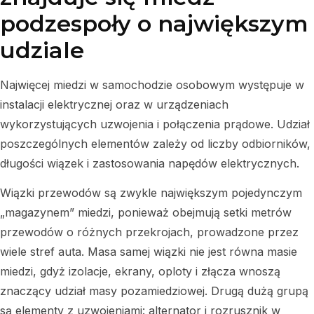
podzespoły o największym
udziale
Najwięcej miedzi w samochodzie osobowym występuje w
instalacji elektrycznej oraz w urządzeniach
wykorzystujących uzwojenia i połączenia prądowe. Udział
poszczególnych elementów zależy od liczby odbiorników,
długości wiązek i zastosowania napędów elektrycznych.
Wiązki przewodów są zwykle największym pojedynczym
„magazynem” miedzi, ponieważ obejmują setki metrów
przewodów o różnych przekrojach, prowadzone przez
wiele stref auta. Masa samej wiązki nie jest równa masie
miedzi, gdyż izolacje, ekrany, oploty i złącza wnoszą
znaczący udział masy pozamiedziowej. Drugą dużą grupą
są elementy z uzwojeniami: alternator i rozrusznik w