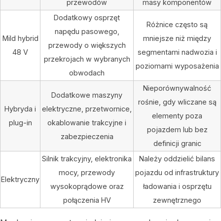
przewodów
masy komponentów
Dodatkowy osprzęt
Różnice często są
napędu pasowego,
Mild hybrid
mniejsze niż między
przewody o większych
48 V
segmentami nadwozia i
przekrojach w wybranych
poziomami wyposażenia
obwodach
Nieporównywalność
Dodatkowe maszyny
rośnie, gdy wliczane są
Hybryda i
elektryczne, przetwornice,
elementy poza
plug-in
okablowanie trakcyjne i
pojazdem lub bez
zabezpieczenia
definicji granic
Silnik trakcyjny, elektronika
Należy oddzielić bilans
mocy, przewody
pojazdu od infrastruktury
Elektryczny
wysokoprądowe oraz
ładowania i osprzętu
połączenia HV
zewnętrznego