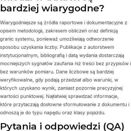
bardziej wiarygodne?
Wiarygodniejsze są źródła raportowe i dokumentacyjne z
opisem metodologii, zakresem obliczeń oraz definicją
granic systemu, ponieważ umożliwiają odtworzenie
sposobu uzyskania liczby. Publikacje z autorstwem
instytucjonalnym, bibliografią i datą wydania dostarczają
mocniejszych sygnałów zaufania niż treści bez przypisów i
bez warunków pomiaru. Dane liczbowe są bardziej
weryfikowalne, gdy podają przedział albo warunki, w
których uzyskano wynik, zamiast pozornie precyzyjnej
wartości punktowej. Najłatwiej sprawdzać informacje,
które przytaczają dosłowne sformułowanie z dokumentu i
odnoszą je do typu napędu oraz klasy pojazdu.
Pytania i odpowiedzi (QA)