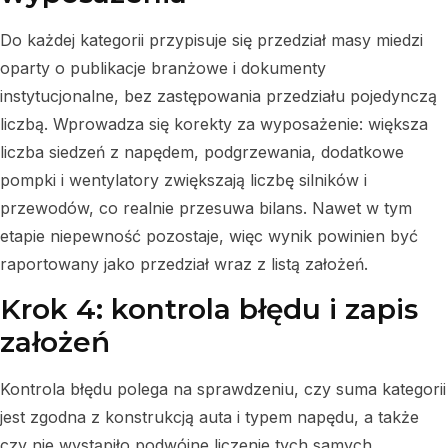
Do każdej kategorii przypisuje się przedział masy miedzi
oparty o publikacje branżowe i dokumenty
instytucjonalne, bez zastępowania przedziału pojedynczą
liczbą. Wprowadza się korekty za wyposażenie: większa
liczba siedzeń z napędem, podgrzewania, dodatkowe
pompki i wentylatory zwiększają liczbę silników i
przewodów, co realnie przesuwa bilans. Nawet w tym
etapie niepewność pozostaje, więc wynik powinien być
raportowany jako przedział wraz z listą założeń.
Krok 4: kontrola błędu i zapis
założeń
Kontrola błędu polega na sprawdzeniu, czy suma kategorii
jest zgodna z konstrukcją auta i typem napędu, a także
czy nie wystąpiło podwójne liczenie tych samych