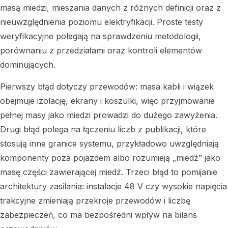
masą miedzi, mieszania danych z różnych definicji oraz z
nieuwzględnienia poziomu elektryfikacji. Proste testy
weryfikacyjne polegają na sprawdzeniu metodologii,
porównaniu z przedziałami oraz kontroli elementów
dominujących.
Pierwszy błąd dotyczy przewodów: masa kabli i wiązek
obejmuje izolację, ekrany i koszulki, więc przyjmowanie
pełnej masy jako miedzi prowadzi do dużego zawyżenia.
Drugi błąd polega na łączeniu liczb z publikacji, które
stosują inne granice systemu, przykładowo uwzględniają
komponenty poza pojazdem albo rozumieją „miedź” jako
masę części zawierającej miedź. Trzeci błąd to pomijanie
architektury zasilania: instalacje 48 V czy wysokie napięcia
trakcyjne zmieniają przekroje przewodów i liczbę
zabezpieczeń, co ma bezpośredni wpływ na bilans