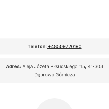
Telefon
:
+48509720190
Adres:
Aleja Józefa Piłsudskiego 115, 41-303
Dąbrowa Górnicza