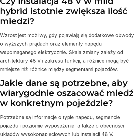
Czy instalacja 48 V w mild
hybrid istotnie zwiększa ilość
miedzi?
Wzrost jest możliwy, gdy pojawiają się dodatkowe obwody
o wyższych prądach oraz elementy napędu
wspomaganego elektrycznie. Skala zmiany zależy od
architektury 48 V i zakresu funkcji, a różnice mogą być
mniejsze niż różnice między segmentami pojazdów.
Jakie dane są potrzebne, aby
wiarygodnie oszacować miedź
w konkretnym pojeździe?
Potrzebne są informacje o typie napędu, segmencie
pojazdu i poziomie wyposażenia, a także o obecności
układów wysokonapięciowych lub instalacji 48 V.