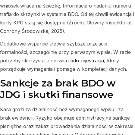
wniosek wraca na ścieżkę. Informacja o nadaniu numeru
trafia do skrzynki w systemie BDO. Od tej chwili ewidencja i
karty KPO stają się dostępne (Źródło: Główny Inspektorat
Ochrony Środowiska, 2025).
Dodatkowe wsparcie ułatwia szybsze przejście
formalności, szczególnie przy pierwszym wpisie. W razie
potrzeby skorzystaj z serwisu
bdo rejestracja
, który
porządkuje wymagania i pomaga w kompletacji danych.
Sankcje za brak BDO w
JDG i skutki finansowe
Kara grozi za działalność bez wymaganego wpisu i za
brak ewidencji. Ryzyko obejmuje administracyjne sankcje
pieniężne oraz zakaz prowadzenia działalności w zakresie
gospodarki odpadami. Inspekcja Ochrony Środowiska