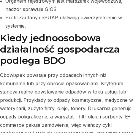
Organem rejestrowym jest marszałek województwa,
nadzór sprawuje GIOŚ.
Profil Zaufany i ePUAP ułatwiają uwierzytelnienie w
systemie.
Kiedy jednoosobowa
działalność gospodarcza
podlega BDO
Obowiązek powstaje przy odpadach innych niż
komunalne lub przy obrocie opakowaniami. Kryterium
stanowi realne powstawanie odpadów w toku usługi lub
produkcji. Przykłady to odpady kosmetyczne, medyczne w
weterynarii, zużyte filtry, oleje, tonery. Drukarnia generuje
odpady poligraficzne, a warsztat – filtr oleju i sorbenty. E-
commerce pakuje zamówienia, więc wieńczy cykl