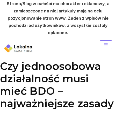
Strona/Blog w całości ma charakter reklamowy, a
zamieszczone na niej artykuły mają na celu
pozycjonowanie stron www. Żaden z wpisów nie
pochodzi od użytkowników, a wszystkie zostały
opłacone.
Skip
to
content
Czy jednoosobowa
działalność musi
mieć BDO –
najważniejsze zasady