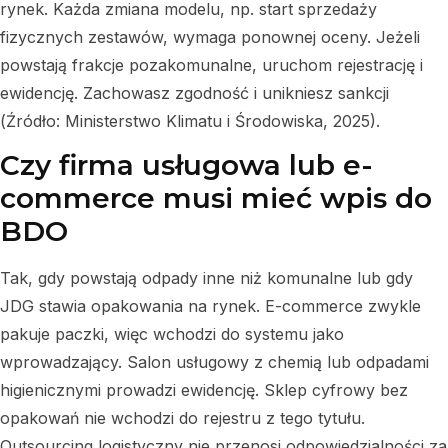
rynek. Każda zmiana modelu, np. start sprzedaży
fizycznych zestawów, wymaga ponownej oceny. Jeżeli
powstają frakcje pozakomunalne, uruchom rejestrację i
ewidencję. Zachowasz zgodność i unikniesz sankcji
(Źródło: Ministerstwo Klimatu i Środowiska, 2025).
Czy firma usługowa lub e-
commerce musi mieć wpis do
BDO
Tak, gdy powstają odpady inne niż komunalne lub gdy
JDG stawia opakowania na rynek. E-commerce zwykle
pakuje paczki, więc wchodzi do systemu jako
wprowadzający. Salon usługowy z chemią lub odpadami
higienicznymi prowadzi ewidencję. Sklep cyfrowy bez
opakowań nie wchodzi do rejestru z tego tytułu.
Outsourcing logistyczny nie przenosi odpowiedzialności za