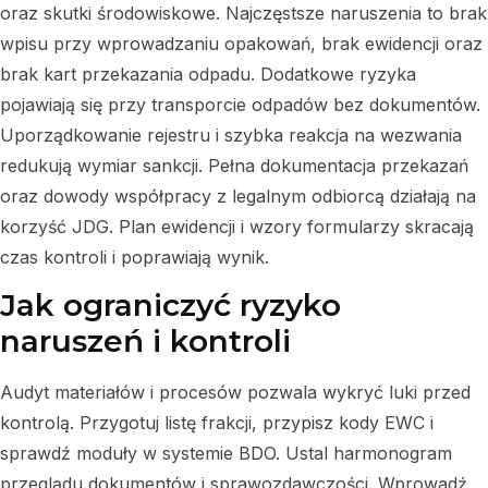
oraz skutki środowiskowe. Najczęstsze naruszenia to brak
wpisu przy wprowadzaniu opakowań, brak ewidencji oraz
brak kart przekazania odpadu. Dodatkowe ryzyka
pojawiają się przy transporcie odpadów bez dokumentów.
Uporządkowanie rejestru i szybka reakcja na wezwania
redukują wymiar sankcji. Pełna dokumentacja przekazań
oraz dowody współpracy z legalnym odbiorcą działają na
korzyść JDG. Plan ewidencji i wzory formularzy skracają
czas kontroli i poprawiają wynik.
Jak ograniczyć ryzyko
naruszeń i kontroli
Audyt materiałów i procesów pozwala wykryć luki przed
kontrolą. Przygotuj listę frakcji, przypisz kody EWC i
sprawdź moduły w systemie BDO. Ustal harmonogram
przeglądu dokumentów i sprawozdawczości. Wprowadź