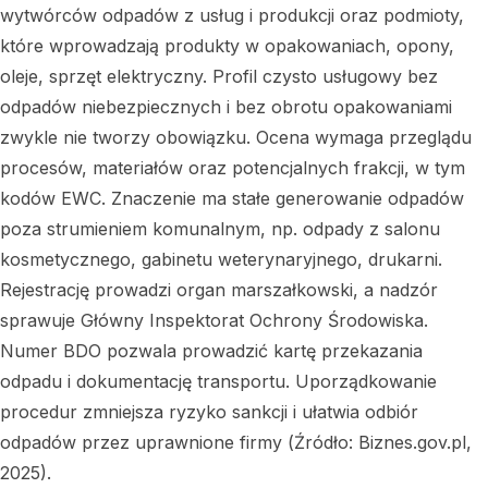
wytwórców odpadów z usług i produkcji oraz podmioty,
które wprowadzają produkty w opakowaniach, opony,
oleje, sprzęt elektryczny. Profil czysto usługowy bez
odpadów niebezpiecznych i bez obrotu opakowaniami
zwykle nie tworzy obowiązku. Ocena wymaga przeglądu
procesów, materiałów oraz potencjalnych frakcji, w tym
kodów EWC. Znaczenie ma stałe generowanie odpadów
poza strumieniem komunalnym, np. odpady z salonu
kosmetycznego, gabinetu weterynaryjnego, drukarni.
Rejestrację prowadzi organ marszałkowski, a nadzór
sprawuje Główny Inspektorat Ochrony Środowiska.
Numer BDO pozwala prowadzić kartę przekazania
odpadu i dokumentację transportu. Uporządkowanie
procedur zmniejsza ryzyko sankcji i ułatwia odbiór
odpadów przez uprawnione firmy (Źródło: Biznes.gov.pl,
2025).