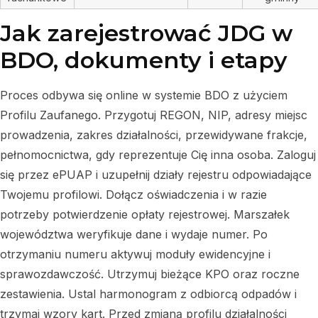
Jak zarejestrować JDG w
BDO, dokumenty i etapy
Proces odbywa się online w systemie BDO z użyciem
Profilu Zaufanego. Przygotuj REGON, NIP, adresy miejsc
prowadzenia, zakres działalności, przewidywane frakcje,
pełnomocnictwa, gdy reprezentuje Cię inna osoba. Zaloguj
się przez ePUAP i uzupełnij działy rejestru odpowiadające
Twojemu profilowi. Dołącz oświadczenia i w razie
potrzeby potwierdzenie opłaty rejestrowej. Marszałek
województwa weryfikuje dane i wydaje numer. Po
otrzymaniu numeru aktywuj moduły ewidencyjne i
sprawozdawczość. Utrzymuj bieżące KPO oraz roczne
zestawienia. Ustal harmonogram z odbiorcą odpadów i
trzymaj wzory kart. Przed zmianą profilu działalności