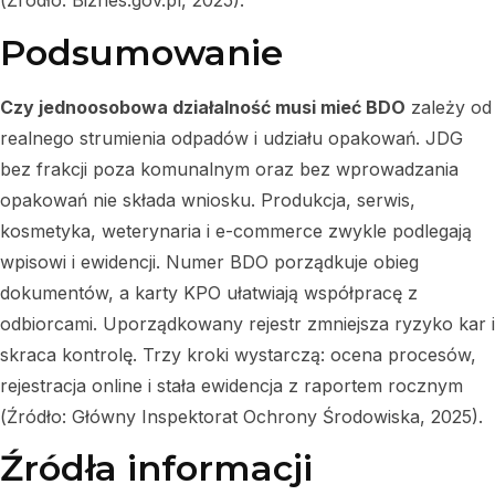
(Źródło: Biznes.gov.pl, 2025).
Podsumowanie
Czy jednoosobowa działalność musi mieć BDO
zależy od
realnego strumienia odpadów i udziału opakowań. JDG
bez frakcji poza komunalnym oraz bez wprowadzania
opakowań nie składa wniosku. Produkcja, serwis,
kosmetyka, weterynaria i e-commerce zwykle podlegają
wpisowi i ewidencji. Numer BDO porządkuje obieg
dokumentów, a karty KPO ułatwiają współpracę z
odbiorcami. Uporządkowany rejestr zmniejsza ryzyko kar i
skraca kontrolę. Trzy kroki wystarczą: ocena procesów,
rejestracja online i stała ewidencja z raportem rocznym
(Źródło: Główny Inspektorat Ochrony Środowiska, 2025).
Źródła informacji